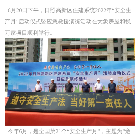
6月20日下午，日照高新区住建系统2022年“安全生
产月”启动仪式暨应急救援演练活动在大象房屋和悦
万家项目顺利举行。
今年6月，是全国第21个“安全生产月”，主题为“遵