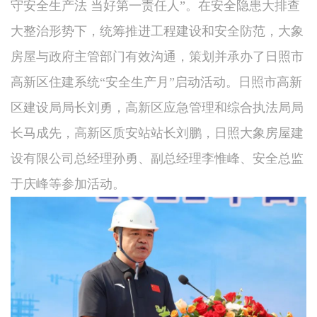
守安全生产法 当好第一责任人”。在安全隐患大排查
大整治形势下，统筹推进工程建设和安全防范，大象
房屋与政府主管部门有效沟通，策划并承办了日照市
高新区住建系统“安全生产月”启动活动。日照市高新
区建设局局长刘勇，高新区应急管理和综合执法局局
长马成先，高新区质安站站长刘鹏，日照大象房屋建
设有限公司总经理孙勇、副总经理李惟峰、安全总监
于庆峰等参加活动。