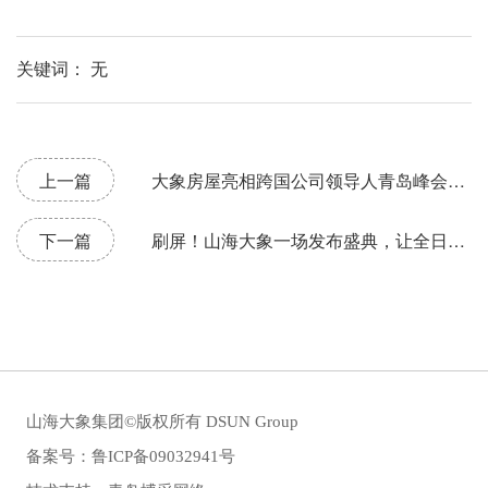
关键词： 无
上一篇
大象房屋亮相跨国公司领导人青岛峰会，
展示“专精特新”发展成果
下一篇
刷屏！山海大象一场发布盛典，让全日照
都看见好房子的生长！
山海大象集团©版权所有 DSUN Group
备案号：
鲁ICP备09032941号