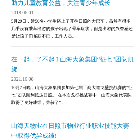
助力儿童教育公益，关注青少年成长
2018.06.01
5月29日，近50名小学生搭上了开往日照的大巴车，虽然有很多
几乎没有乘车出游的孩子出现了晕车症状，但是出游的兴奋感还
是让孩子们雀跃不已，工作人员...
在一起，了不起 I 山海大象集团“征七”团队凯
旋
2021.10.08
10月7日晚，山海大象集团参加第七届工商大道戈壁挑战赛的“征
七”团队顺利抵达日照。 在本次戈壁挑战赛中，山海大象代表队
取得了良好成绩，荣获了“...
山海天物业在日照市物业行业职业技能大赛
中取得优异成绩!