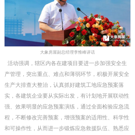
大象房屋副总经理李惟峰讲话
活动强调，辖区内各在建项目要进一步加强安全生
产管理，突出重点、难点和薄弱环节，积极开展安全
生产大排查大整治，认真抓好建筑工地应急预案落
实，各建筑企业要从实际出发，有计划地开展联动性
强、效果明显的应急预案演练，通过全面检验应急流
程，不断修改完善预案，增强预案的适用性、科学性
和可操作性，从而进一步锻炼应急救援队伍、熟悉应