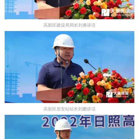
高新区建设局局长刘勇讲话
高新区质安站站长刘鹏讲话