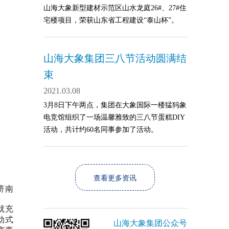
山海大象新型建材示范区山水龙庭26#、27#住
宅楼项目，荣获山东省工程建设“泰山杯”。
山海大象集团三八节活动圆满结
束
2021.03.08
3月8日下午两点，集团在大象国际一楼猛犸象
电竞馆组织了一场温馨雅致的三八节蛋糕DIY
活动，共计约60名同事参加了活动。
查看更多资讯
济南
就充
动式
山海大象集团公众号