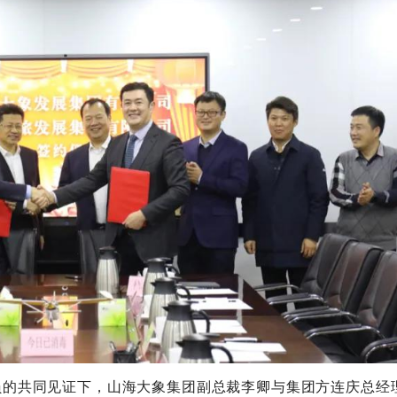
员的共同见证下，山海大象集团副总裁李卿与集团方连庆总经