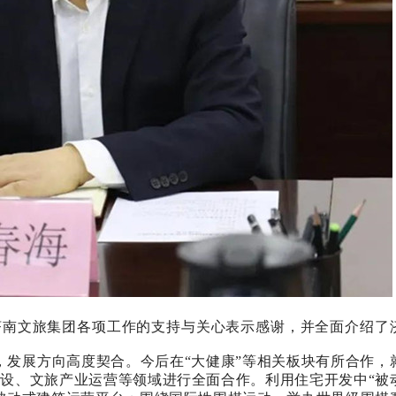
济南文旅集团各项工作的支持与关心表示感谢，并全面介绍了
，发展方向高度契合。今后在“大健康”等相关板块有所合作，
设、文旅产业运营等领域进行全面合作。利用住宅开发中“被