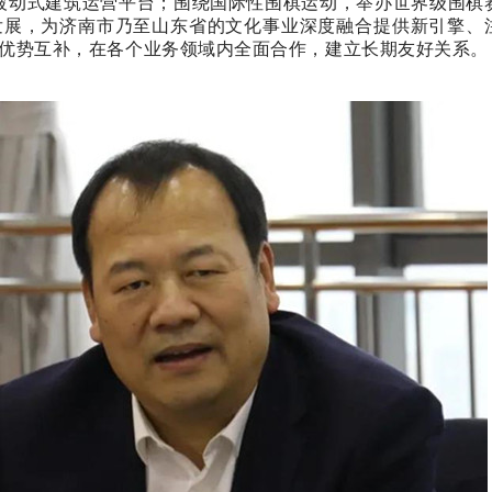
被动式建筑运营平台；围绕国际性围棋运动，举办世界级围棋
发展，为济南市乃至山东省的文化事业深度融合提供新引擎、
优势互补，在各个业务领域内全面合作，建立长期友好关系。